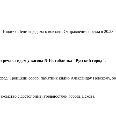
сков» с Ленинградского вокзала. Отправление поезда в 20.23
треча с гидом у вагона №16, табличка "Русский город".
ород, Троицкий собор, памятник князю Александру Невскому, об
акомство с достопримечательностями города Пскова.