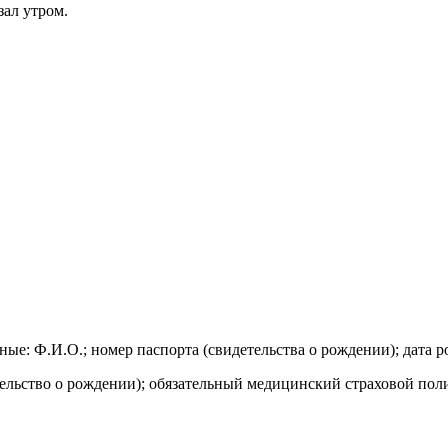
ал утром.
е: Ф.И.О.; номер паспорта (свидетельства о рождении); дата р
етельство о рождении); обязательный медицинский страховой по