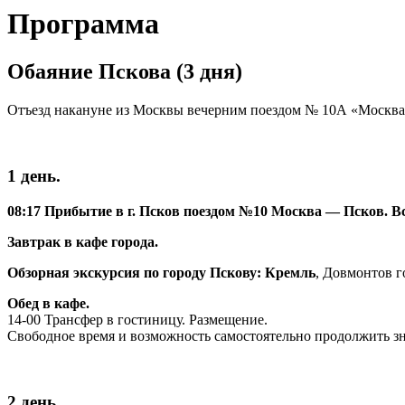
Программа
Обаяние Пскова (3 дня)
Отъезд накануне из Москвы вечерним поездом № 10А «Москва-П
1 день.
08:17 Прибытие в г. Псков поездом №10 Москва — Псков. Вс
Завтрак в кафе города.
Обзорная экскурсия по городу Пскову: Кремль
, Довмонтов г
Обед в кафе.
14-00 Трансфер в гостиницу. Размещение.
Свободное время и возможность самостоятельно продолжить зн
2 день.