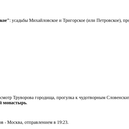
ское"
: усадьбы Михайловское и Тригорское (или Петровское), п
смотр Труворова городища, прогулка к чудотворным Словенским
ой монастырь
.
в - Москва, отправлением в 19:23.