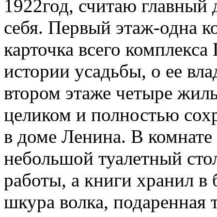
1922год, считаю главный
себя. Первый этаж-одна к
карточка всего комплекса 
истории усадьбы, о ее вла
втором этаже четыре жилы
целиком и полностью сох
в доме Ленина. В комнате
небольшой туалетный стол
работы, а книги хранил в
шкура волка, подаренная 