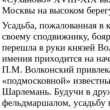
Москвы на высоком берег
Усадьба, пожалованная в 
своему сподвижнику, боя
перешла в руки князей Во
имения приходится на на
П.М. Волконский привлека
«подмосковной» известных
Шарлемань. Будучи в дру
фельдмаршалом, усадьбу 