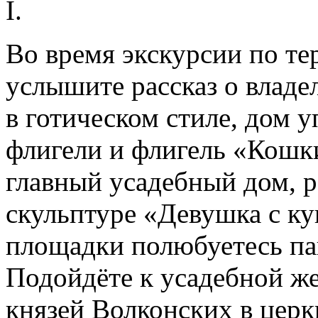
I.
Во время экскурсии по т
услышите рассказ о владе
в готическом стиле, дом 
флигели и флигель «Кошки
главный усадебный дом, 
скульптуре «Девушка с к
площадки полюбуетесь па
Подойдёте к усадебной ж
князей Волконских в цер