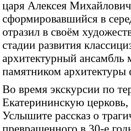
царя Алексея Михайловича
сформировавшийся в сере
отразил в своём художест
стадии развития классици
архитектурный ансамбль 
памятником архитектуры 
Во время экскурсии по те
Екатерининскую церковь,
Услышите рассказ о трагич
превращенного в 30-е год