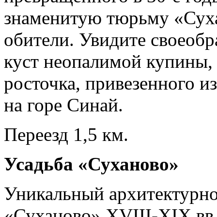
знаменитую тюрьму «Суха
обители. Увидите своеоб
куст неопалимой купины,
росточка, привезенного и
на горе Синай.
Переезд 1,5 км.
Усадьба «Суханово»
Уникальный архитектурно
«Суханово» XVIII-XIX вв. 