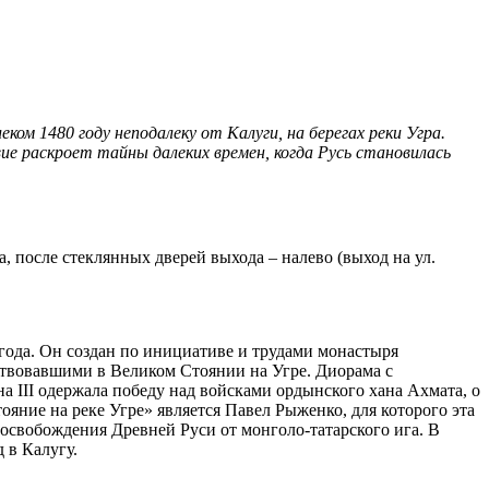
ом 1480 году неподалеку от Калуги, на берегах реки Угра.
е раскроет тайны далеких времен, когда Русь становилась
а, после стеклянных дверей выхода – налево (выход на ул.
года. Он создан по инициативе и трудами монастыря
аствовавшими в Великом Стоянии на Угре. Диорама с
а III одержала победу над войсками ордынского хана Ахмата, о
ояние на реке Угре» является Павел Рыженко, для которого эта
 освобождения Древней Руси от монголо-татарского ига. В
 в Калугу.