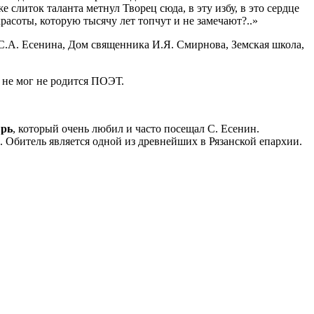
слиток таланта метнул Творец сюда, в эту избу, в это сердце
красоты, которую тысячу лет топчут и не замечают?..»
С.А. Есенина, Дом священника И.Я. Смирнова, Земская школа,
 не мог не родится ПОЭТ.
ырь
, который очень любил и часто посещал С. Есенин.
. Обитель является одной из древнейших в Рязанской епархии.