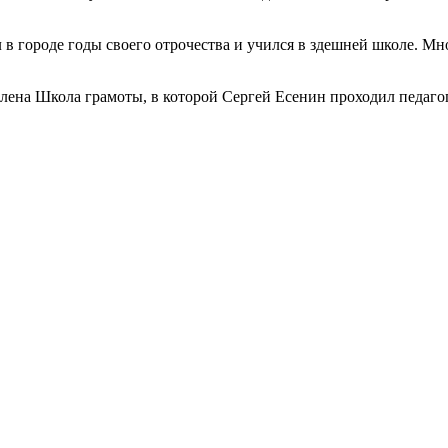
 городе годы своего отрочества и учился в здешней школе. Мног
лена Школа грамоты, в которой Сергей Есенин проходил педаго