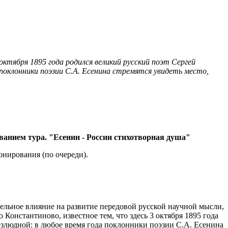
ктября 1895 года родился великий русский поэт Сергей
 поклонники поэзии С.А. Есенина стремятся увидеть место,
званием тура. "Есенин - России стихотворная душа"
ронирования (по очереди).
ельное влияние на развитие передовой русской научной мысли,
Константиново, известное тем, что здесь 3 октября 1895 года
езлюдной: в любое время года поклонники поэзии С.А. Есенина