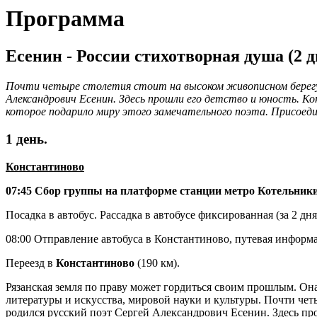
Программа
Есенин - России стихотворная душа (2 д
Почти четыре столетия стоит на высоком живописном берегу р
Александрович Есенин. Здесь прошли его детство и юность. Ко
которое подарило миру этого замечательного поэта. Присоеди
1 день.
Константиново
07:45 Сбор группы на платформе станции метро Котельники, 
Посадка в автобус. Рассадка в автобусе фиксированная (за 2 дн
08:00 Отправление автобуса в Константиново, путевая информ
Переезд в
Константиново
(190 км).
Рязанская земля по праву может гордиться своим прошлым. Он
литературы и искусства, мировой науки и культуры. Почти четы
родился русский поэт Сергей Александрович Есенин. Здесь про