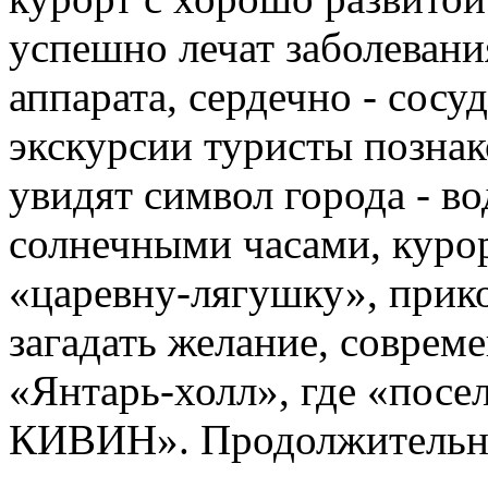
успешно лечат заболевани
аппарата, сердечно - сосу
экскурсии туристы познак
увидят символ города - 
солнечными часами, курор
«царевну-лягушку», прик
загадать желание, соврем
«Янтарь-холл», где «пос
КИВИН». Продолжительно