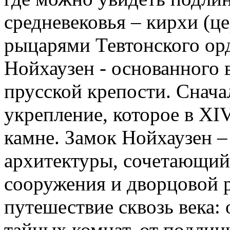
средневековья – кирхи (ц
рыцарями Тевтонского ор
Нойхаузен - основанного 
прусской крепости. Снача
укрепление, которое в XI
камне. Замок Нойхаузен 
архитектуры, сочетающий
сооружения и дворцовой 
путешествие сквозь века:
тайных комнат, от подлин