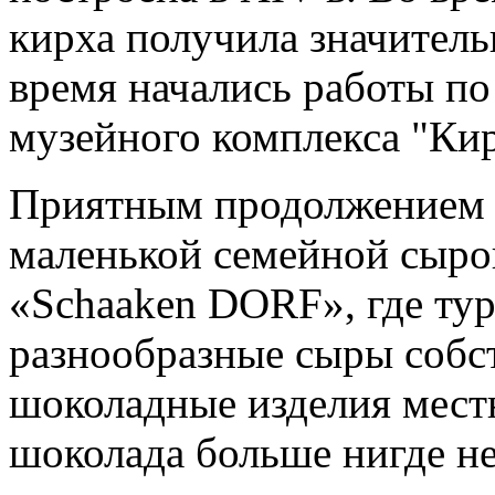
кирха получила значител
время начались работы по
музейного комплекса "Кир
Приятным продолжением э
маленькой семейной сыро
«Schaaken DORF», где ту
разнообразные сыры собс
шоколадные изделия мест
шоколада больше нигде не