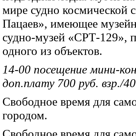
мире судно космической 
Пацаев», имеющее музей
судно-музей «СРТ-129», 
одного из объектов.
14-00 посещение мини-кон
доп.плату 700 руб. взр./4
Свободное время для само
городом.
Свободное время для само