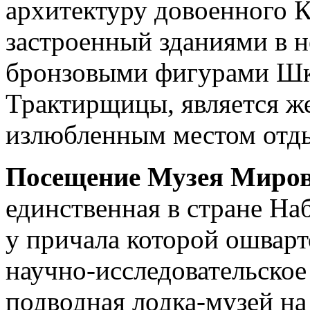
архитектуру довоенного К
застроенный зданиями в 
бронзовыми фигурами Шки
Трактирщицы, является ж
излюбленным местом отды
Посещение Музея Миров
единственная в стране На
у причала которой ошварт
научно-исследовательское
подводная лодка-музей на