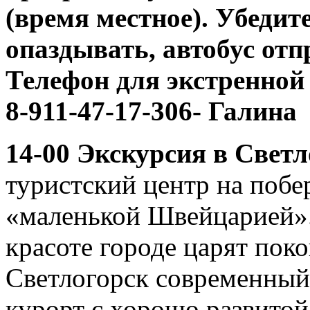
(время местное). Убедит
опаздывать, автобус отп
Телефон для экстренной 
8-911-47-17-306- Галина
14-00 Экскурсия в Свет
туристский центр на побе
«маленькой Швейцарией».
красоте городе царят пок
Светлогорск современны
курорт с хорошо развитой