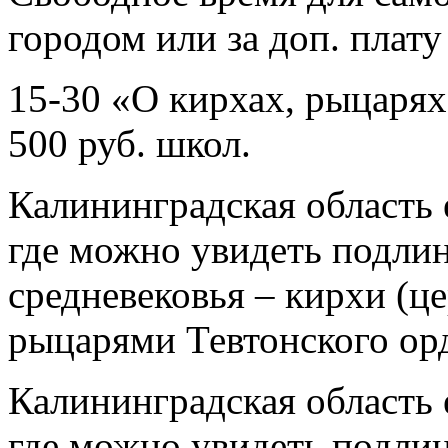
городом или за доп. плату
15-30 «О кирхах, рыцарях 
500 руб. школ.
Калининградская область 
где можно увидеть подли
средневековья – кирхи (ц
рыцарями Тевтонского ор
Калининградская область 
где можно увидеть подли