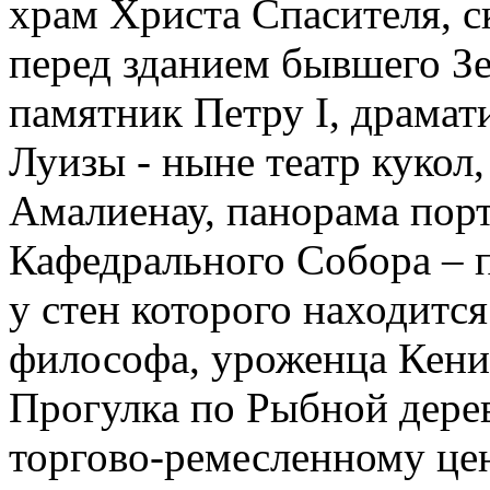
храм Христа Спасителя, 
перед зданием бывшего Зе
памятник Петру I, драмат
Луизы - ныне театр кукол
Амалиенау, панорама пор
Кафедрального Собора – п
у стен которого находитс
философа, уроженца Кени
Прогулка по Рыбной дере
торгово-ремесленному це