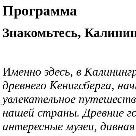
Программа
Знакомьтесь, Калининг
И
менно здесь, в Калининг
древнего Кенигсберга, на
увлекательное путешеств
нашей страны. Древние го
интересные музеи, дивная