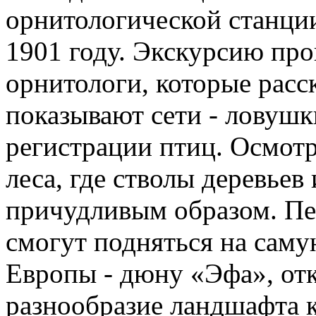
орнитологической станци
1901 году. Экскурсию про
орнитологи, которые расс
показывают сети - ловушк
регистрации птиц. Осмот
леса, где стволы деревье
причудливым образом. Пер
смогут подняться на сам
Европы - дюну «Эфа», отк
разнообразие ландшафта к