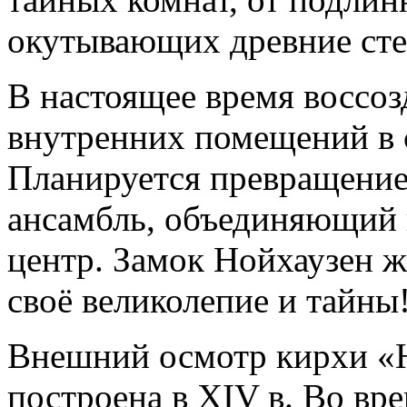
окутывающих древние сте
В настоящее время воссоз
внутренних помещений в с
Планируется превращение
ансамбль, объединяющий 
центр. Замок Нойхаузен ж
своё великолепие и тайны
Внешний осмотр кирхи «Н
построена в XIV в. Во в