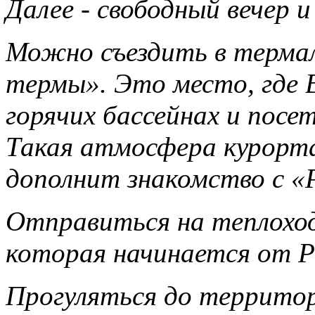
Далее - свободный вечер
Можно съездить в терма
термы». Это место, где 
горячих бассейнах и посе
Такая атмосфера курорта
дополнит знакомство с «
Отправиться на теплоходн
которая начинается от Ре
Прогуляться до территор