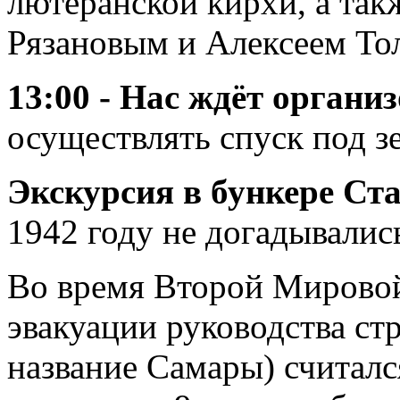
лютеранской кирхи, а так
Рязановым и Алексеем То
13:00 - Нас ждёт органи
осуществлять спуск под з
Экскурсия в бункере Ст
1942 году не догадывалис
Во время Второй Мировой
эвакуации руководства с
название Самары) считалс