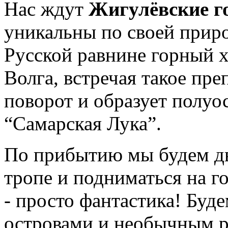
Нас ждут
Жигулёвские г
уникальны по своей приро
Русской равнине горный х
Волга, встречая такое пре
поворот и образует полуо
“Самарская Лука”.
По прибытию мы будем дв
тропе и подниматься на г
- просто фантастика! Буд
островами и необычным р