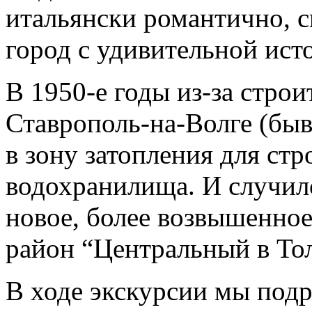
итальянски романтично, 
город с удивительной ист
В 1950-е годы из-за стро
Ставрополь-на-Волге (быв
в зону затопления для ст
водохранилища. И случилс
новое, более возвышенное
район “Центральный в Тол
В ходе экскурсии мы под