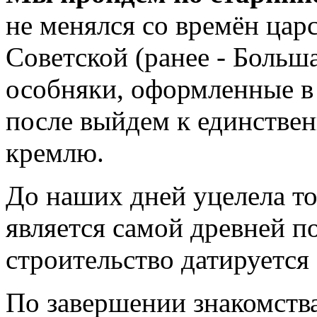
не менялся со времён цар
Советской (ранее - Больш
особняки, оформленные в 
после выйдем к единстве
кремлю.
До наших дней уцелела то
является самой древней п
строительство датируется
По завершении знакомств