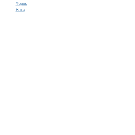
Форос
Ялта