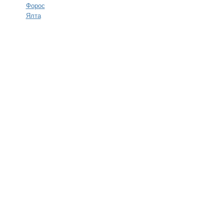
Форос
Ялта