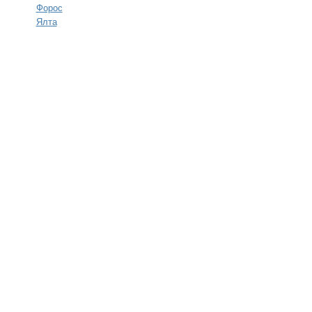
Форос
Ялта