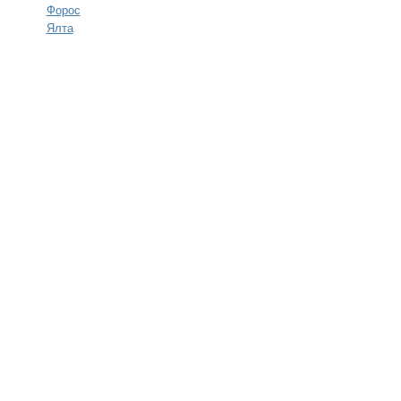
Форос
Ялта