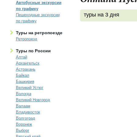
Автобусные экскурсии
по графику
туры на 3 дня
Пешеходные экскурсии
по графику
Туры на ретропоезде
Ретропоезд
Туры по России
Алтай
Архангельск
Астрахань
Байкал
Башкирия
Великий Устюг
Вологда
Великий Новгород
Валаам
Владивосток
Волгоград
Воронеж
Выборг
Вятский край