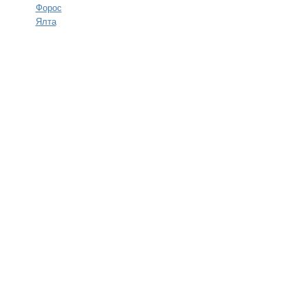
Форос
Ялта