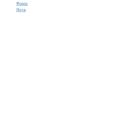
Форос
Ялта