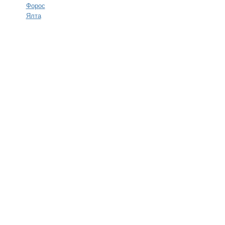
Форос
Ялта