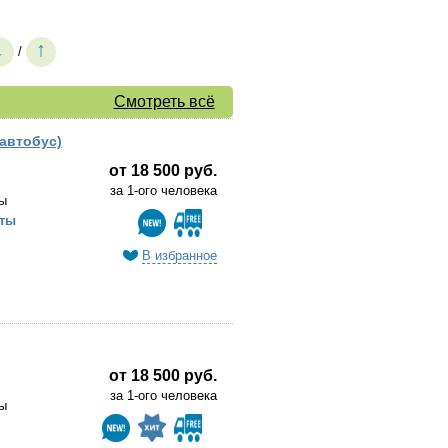
↓
↑
/
Смотреть всё
 автобус)
от 18 500 руб.
за 1-ого человека
ы
ты
В избранное
от 18 500 руб.
за 1-ого человека
ы