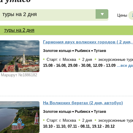
туры на 2 дня
Цены
туры на 2 дня
Гармония двух волжских городов ( 2 дня,
Золотое кольцо
Рыбинск
Тутаев
Старт: г. Москва
2 дня
экскурсионные тур
15.08 - 16.08, 29.08 - 30.08, 12.09 - 13.09
…все да
Маршрут №1886182
На Волжских берегах (2 дня, автобус)
Золотое кольцо
Рыбинск
Тутаев
Старт: г. Москва
2 дня
экскурсионные тур
10.10 - 11.10, 07.11 - 08.11, 19.12 - 20.12