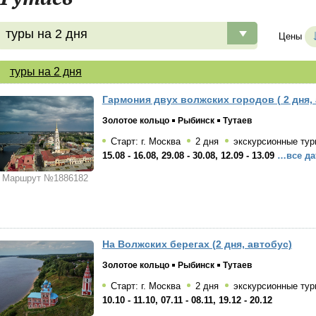
туры на 2 дня
Цены
туры на 2 дня
Гармония двух волжских городов ( 2 дня,
Золотое кольцо
Рыбинск
Тутаев
Старт: г. Москва
2 дня
экскурсионные тур
15.08 - 16.08, 29.08 - 30.08, 12.09 - 13.09
…все да
Маршрут №1886182
На Волжских берегах (2 дня, автобус)
Золотое кольцо
Рыбинск
Тутаев
Старт: г. Москва
2 дня
экскурсионные тур
10.10 - 11.10, 07.11 - 08.11, 19.12 - 20.12