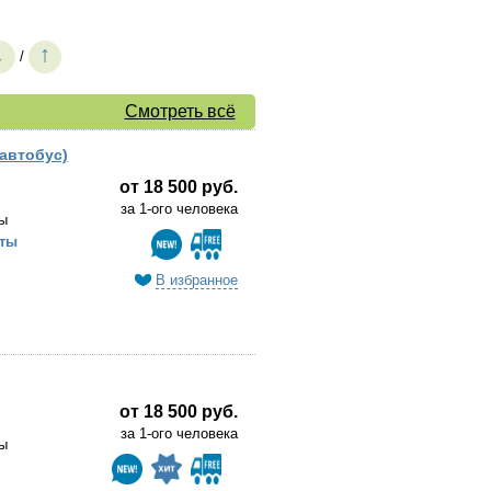
↓
↑
/
Смотреть всё
 автобус)
от 18 500 руб.
за 1-ого человека
ы
ты
В избранное
от 18 500 руб.
за 1-ого человека
ы