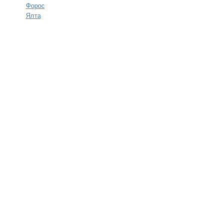
Форос
Ялта