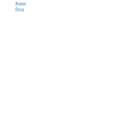
Форос
Ялта