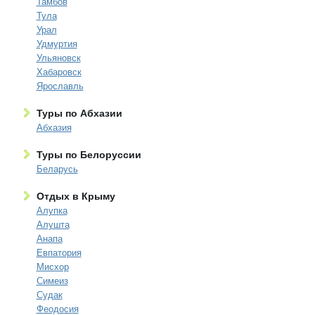
Тамбов
Тула
Урал
Удмуртия
Ульяновск
Хабаровск
Ярославль
Туры по Абхазии
Абхазия
Туры по Белоруссии
Беларусь
Отдых в Крыму
Алупка
Алушта
Анапа
Евпатория
Мисхор
Симеиз
Судак
Феодосия