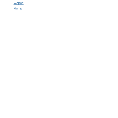
Форос
Ялта