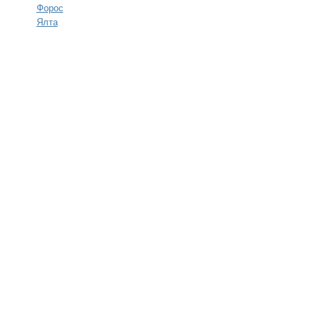
Форос
Ялта