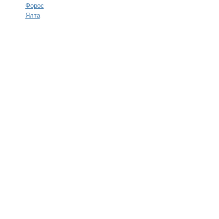
Форос
Ялта