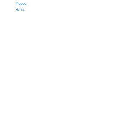
Форос
Ялта