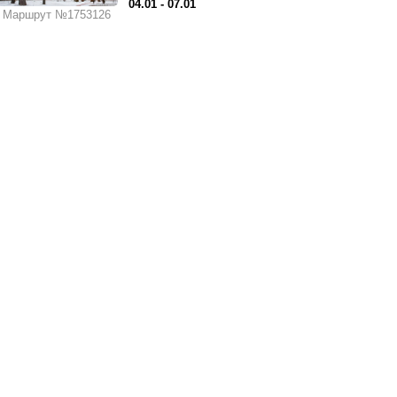
04.01 - 07.01
Маршрут №1753126