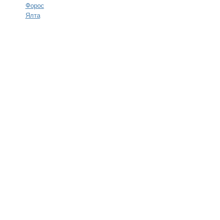
Форос
Ялта