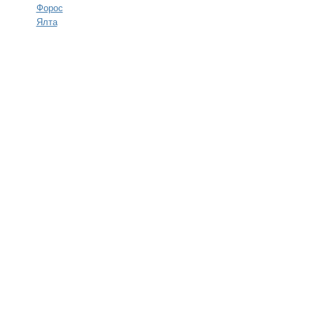
Форос
Ялта