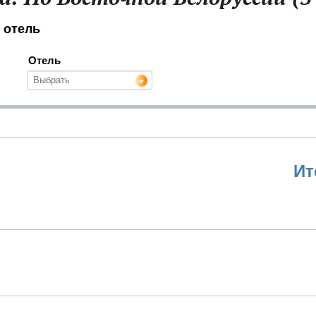
 отель
Отель
Ит