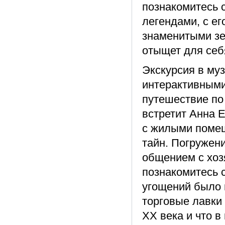
познакомитесь 
легендами, с е
знаменитыми зе
отыщет для себ
Экскурсия в муз
интерактивными
путешествие по
встретит Анна 
с жилыми помещ
тайн. Погружен
общением с хоз
познакомитесь с
угощений было 
торговые лавки
ХХ века и что в