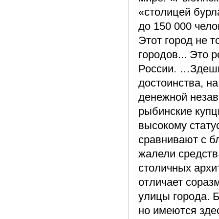
«столицей бурл
до 150 000 чело
Этот город не 
городов... Это
России. …Здешн
достоинства, на
денежной незав
рыбинские купц
высокому статус
сравнивают с б
жалели средств 
столичных архи
отличает соразм
улицы города. 
но имеются зде