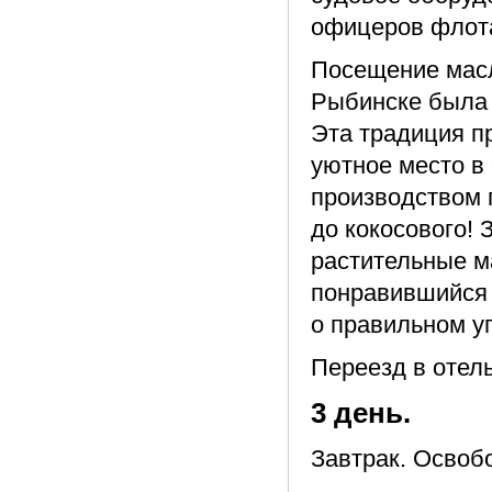
офицеров флот
Посещение масл
Рыбинске была 
Эта традиция п
уютное место в
производством 
до кокосового! 
растительные ма
понравившийся 
о правильном у
Переезд в отел
3 день.
Завтрак. Освоб