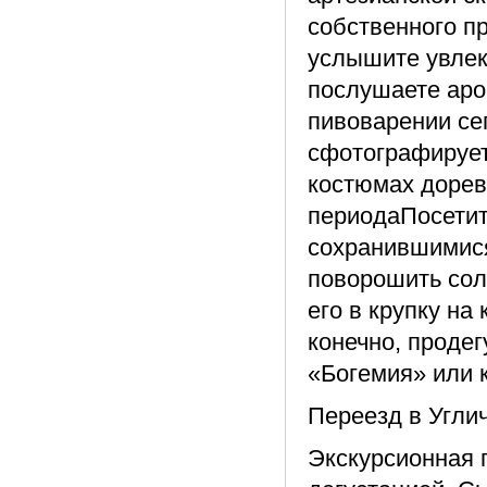
собственного п
услышите увлек
послушаете аро
пивоварении се
сфотографирует
костюмах дорев
периодаПосетит
сохранившимися
поворошить сол
его в крупку на
конечно, проде
«Богемия» или 
Переезд в Угли
Экскурсионная 