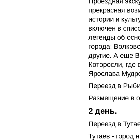
Проездная экск
прекрасная воз
истории и куль
включен в спис
легенды об осн
города: Волковс
другие. А еще В
Которосли, где
Ярослава Мудро
Переезд в Рыби
Размещение в о
2 день.
Переезд в Тутае
Тутаев - город 