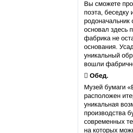
Вы сможете про
поэта, беседку 
родоначальник 
основал здесь 
фабрика не ост
основания. Уса
уникальный обра
вошли фабрично
 Обед.
Музей бумаги «
расположен ите
уникальная воз
производства бу
современных тех
на которых можн