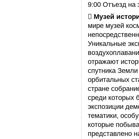
9:00 Отъезд на
 Музей истор
мире музей кос
непосредственн
Уникальные экс
воздухоплавания
отражают истор
спутника Земли
орбитальных ст
стране собрани
среди которых 
экспозиции дем
тематики, особ
которые побыва
представлено н