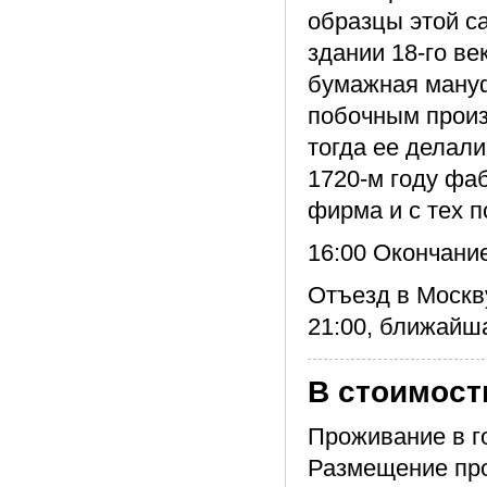
образцы этой с
здании 18-го ве
бумажная мануф
побочным произ
тогда ее делали
1720-м году фа
фирма и с тех п
16:00 Окончани
Отъезд в Москв
21:00, ближайш
В стоимост
Проживание в г
Размещение прои