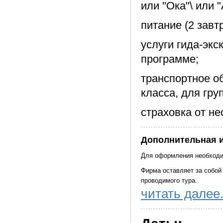
или "Ока"\ или 
питание (2 завтр
услуги гида-экс
программе;
транспортное о
класса, для гру
страховка от не
Дополнительная 
Для оформления необходи
Фирма оставляет за собой
проводимого тура.
читать далее.