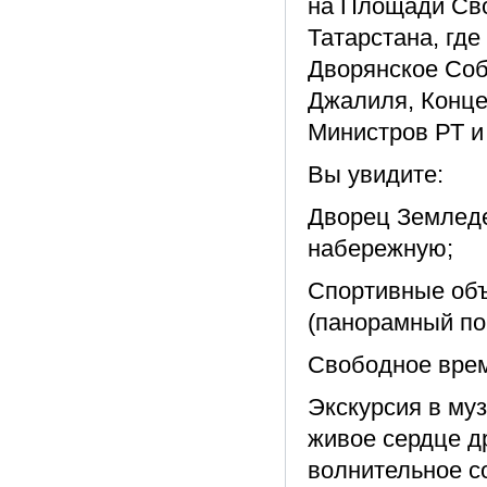
на Площади Св
Татарстана, гд
Дворянское Соб
Джалиля, Конце
Министров РТ и 
Вы увидите:
Дворец Земледе
набережную;
Спортивные объ
(панорамный пок
Свободное врем
Экскурсия в м
живое сердце д
волнительное с