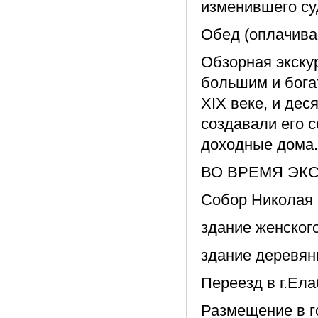
изменившего суд
Обед (оплачива
Обзорная экску
большим и бога
XIX веке, и дес
создавали его 
доходные дома.
ВО ВРЕМЯ ЭКС
Собор Николая Ч
здание женского
здание деревянн
Переезд в г.Ела
Размещение в го