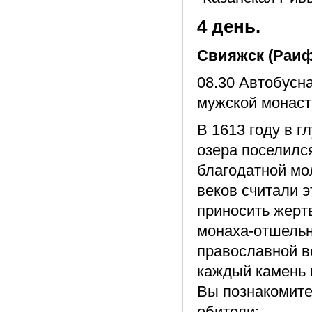
4 день.
Свияжск (Раиф
08.30 Автобусн
мужской монаст
В 1613 году в г
озера поселилс
благодатной мо
веков считали 
приносить жерт
монаха-отшельн
православной в
каждый камень 
Вы познакомите
обители: