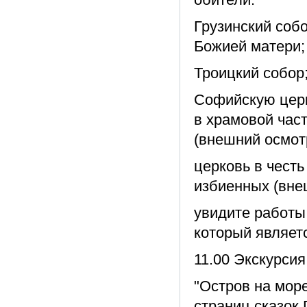
Грузинский собо
Божией матери;
Троицкий собор
Софийскую церк
в храмовой част
(внешний осмот
церковь в чест
избиенных (вне
увидите работы 
который являет
11.00 Экскурс
"Остров на море 
страниц сказок 