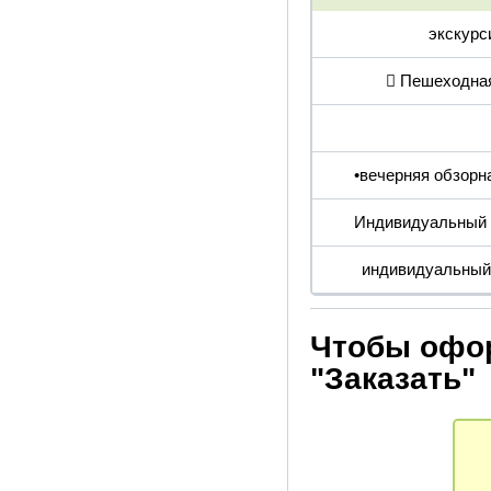
экскурс
 Пешеходная
•вечерняя обзорн
Индивидуальный т
индивидуальный 
Чтобы офор
"Заказать"