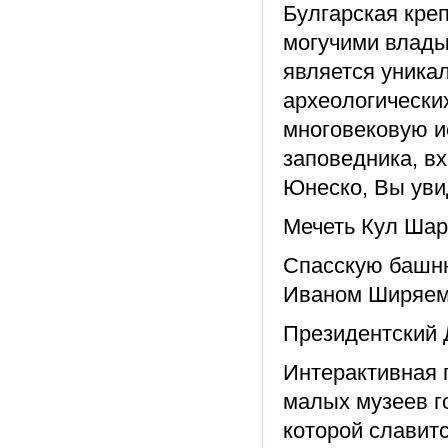
Булгарская креп
могучими влады
является уника
археологически
многовековую и
заповедника, в
Юнеско, Вы уви
Мечеть Кул Шар
Спасскую башн
Иваном Ширяем,
Президентский
Интерактивная 
малых музеев г
которой славитс