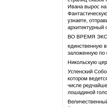
Ивана вырос на
Фантастическую
узнаете, отправ
архитектурный 
ВО ВРЕМЯ ЭКС
единственную в
заложенную по п
Никольскую цер
Успенский Собор
котором ведетс
числе редчайше
лошадиной голо
Величественный