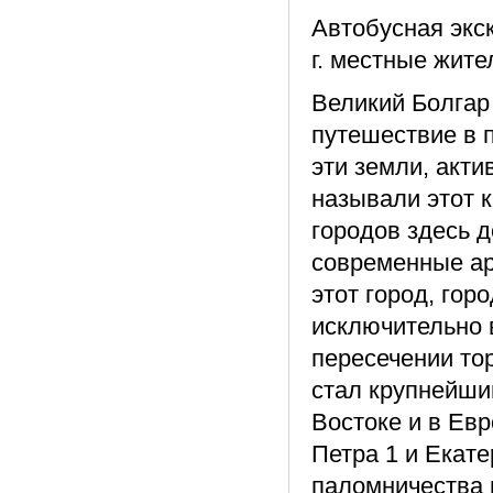
Автобусная экск
г. местные жите
Великий Болгар
путешествие в 
эти земли, акти
называли этот 
городов здесь 
современные ар
этот город, гор
исключительно 
пересечении тор
стал крупнейши
Востоке и в Ев
Петра 1 и Екат
паломничества 