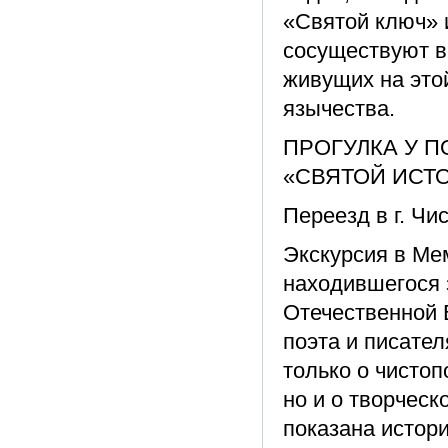
«Святой ключ» 
сосуществуют в
живущих на это
язычества.
ПРОГУЛКА У 
«СВЯТОЙ ИСТ
Переезд в г. Чи
Экскурсия в Ме
находившегося 
Отечественной 
поэта и писате
только о чистоп
но и о творческ
показана истор