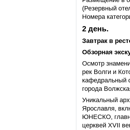
(Резервный отель
Номера категор
2 день.
Завтрак в рест
Обзорная экску
Осмотр знамени
рек Волги и Ко
кафедральный с
города Волжска
Уникальный арх
Ярославля, вкл
ЮНЕСКО, главн
церквей XVII в