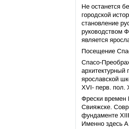
Не останется б
городской исто
становление ру
руководством Ф
является яросл
Посещение Спа
Спасо-Преображ
архитектурный 
ярославской шк
XVI- перв. пол. 
Фрески времен 
Свияжске. Совр
фундаменте XIII
Именно здесь А