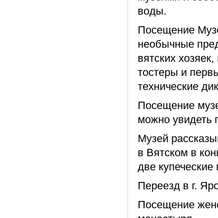
воды.
Посещение Музе
необычные пред
вятских хозяек
тостеры и перв
технические ди
Посещение музе
можно увидеть 
Музей рассказы
в Вятском в кон
две купеческие 
Переезд в г. Яр
Посещение женс