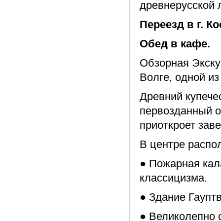
древнерусской 
Переезд в г. Ко
Обед в кафе.
Обзорная Экску
Волге, одной из
Древний купече
первозданный об
приоткроет зав
В центре распо
● Пожарная кал
классицизма.
● Здание Гаупт
● Великолепно 