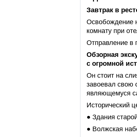
Завтрак в рест
Освобождение н
комнату при оте
Отправление в г
Обзорная экск
с огромной ис
Он стоит на сли
завоевал свою 
являющемуся са
Исторический це
● Здания старо
● Волжская наб