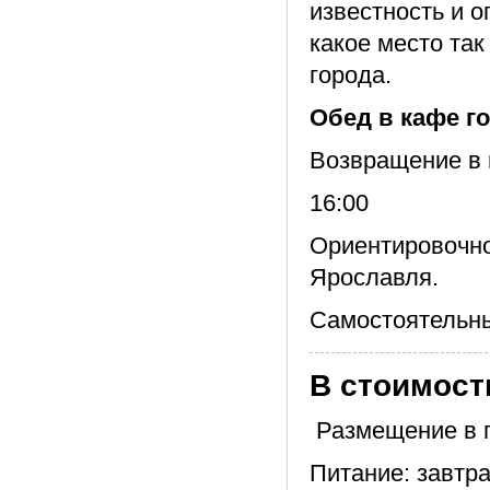
известность и о
какое место так
города.
Обед в кафе го
Возвращение в г
16:00
Ориентировочно
Ярославля.
Самостоятельны
В стоимост
Размещение в г
Питание: завтр