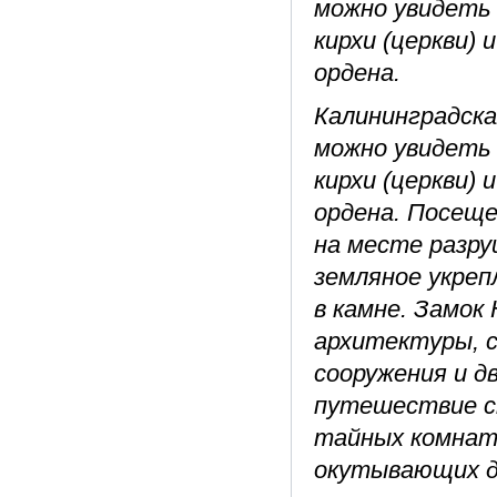
можно увидеть 
кирхи (церкви)
ордена.
Калининградска
можно увидеть 
кирхи (церкви)
ордена. Посещен
на месте разру
земляное укреп
в камне. Замок
архитектуры, 
сооружения и д
путешествие ск
тайных комнат
окутывающих д