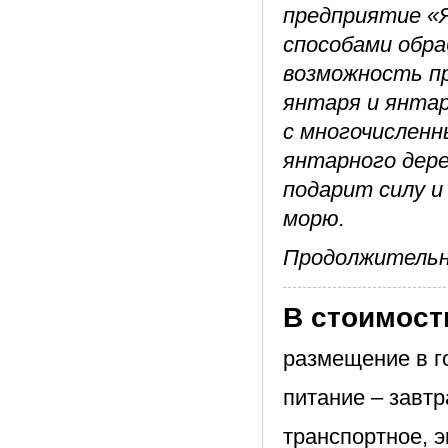
предприятие «Я
способами обра
возможность пр
янтаря и янта
с многочисленн
янтарного дере
подарит силу и 
морю.
Продолжительно
В стоимост
размещение в г
питание – завтр
транспортное, 