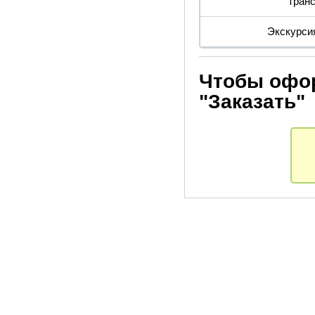
транс
Экскурси
Чтобы офор
"Заказать"