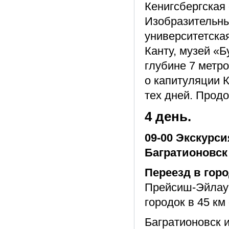
Кенигсбергская
Изобразительны
университетска
Канту, музей «
глубине 7 метро
о капитуляции К
тех дней. Продо
4 день.
09-00 Экскурс
Багратионовск
Переезд в гор
Прейсиш-Эйлау 
городок в 45 км
Багратионовск и