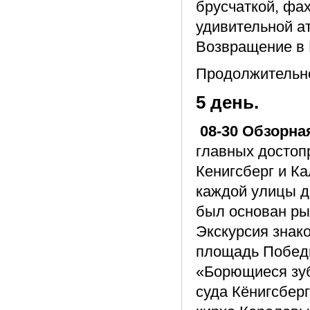
брусчаткой, фа
удивительной а
Возвращение в 
Продолжительно
5 день.
08-30 Обзорна
главных достоп
Кенигсберг и Ка
каждой улицы д
был основан ры
Экскурсия знак
площадь Победы
«Борющиеся зу
суда Кёнигсберг