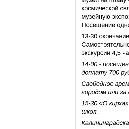
космической св
музейную экспо
Посещение одно
13-30 окончани
Самостоятельно
экскурсии 4,5 ча
14-00 - посеще
доплату 700 руб
Свободное врем
городом или за 
15-30 «О кирхах,
школ.
Калининградска