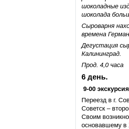
шоколадные изд
шоколада больш
Сыроварня нахо
времена Герман
Дегустация сыр
Калининград.
Прод. 4,0 часа
6 день.
9-00 экскурси
Переезд в г. Сов
Советск – второ
Своим возникно
основавшему в 