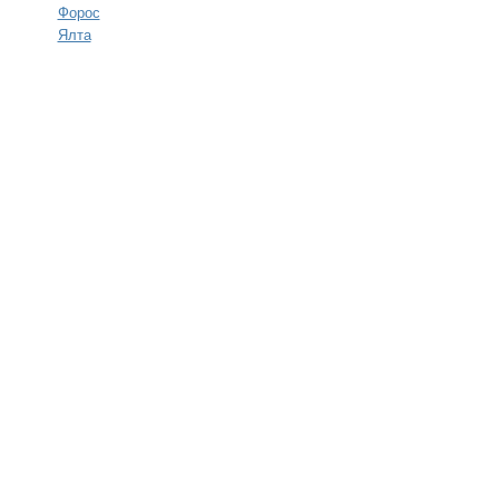
Форос
Ялта