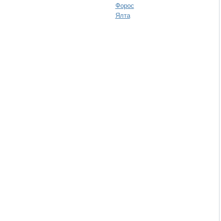
Форос
Ялта