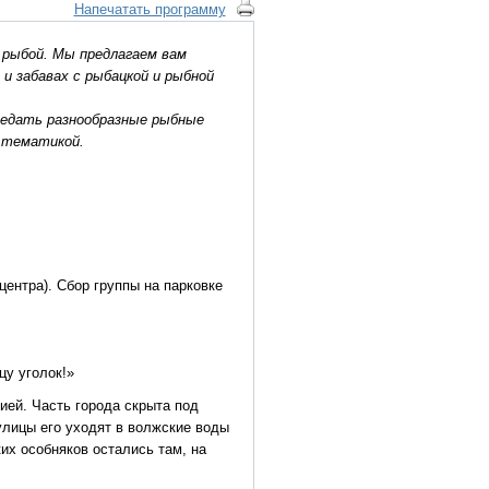
Напечатать программу
с рыбой. Мы предлагаем вам
и забавах с рыбацкой и рыбной
ведать разнообразные рыбные
й тематикой.
центра). Сбор группы на парковке
.
цу уголок!»
ией. Часть города скрыта под
улицы его уходят в волжские воды
их особняков остались там, на