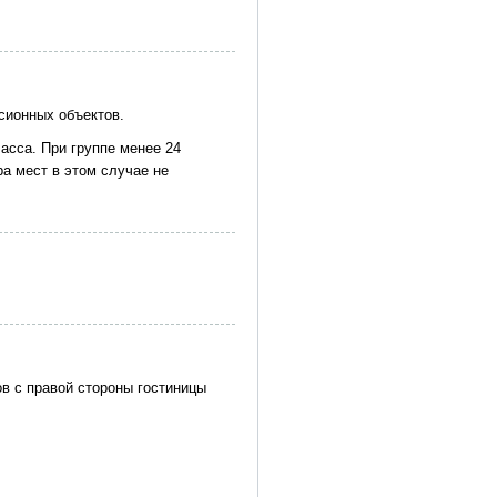
сионных объектов.
асса. При группе менее 24
а мест в этом случае не
ов с правой стороны гостиницы