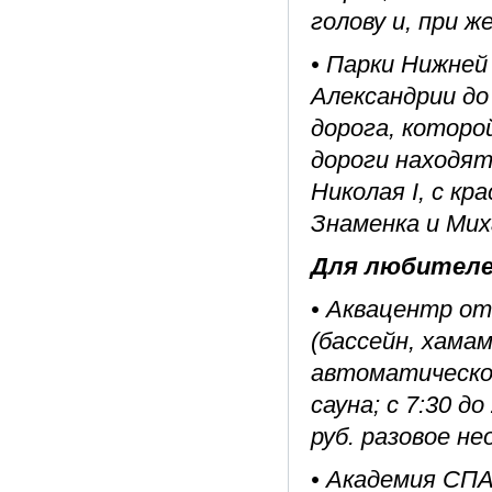
голову и, при ж
• Парки Нижней
Александрии д
дорога, которо
дороги находят
Николая I, с к
Знаменка и Мих
Для любителей
• Аквацентр от
(бассейн, хамам
автоматическо
сауна; с 7:30 д
руб. разовое н
• Академия СПА