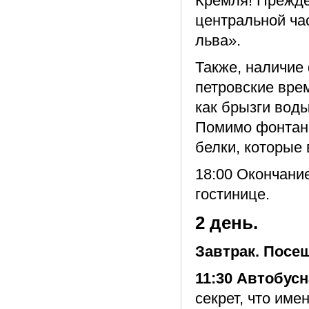
Кремля! Прежде
центральной ча
льва».
Также, наличие
петровские врем
как брызги вод
Помимо фонтано
белки, которые
18:00 Окончани
гостинице.
2 день.
Завтрак. Посе
11:30 Автобусн
секрет, что име