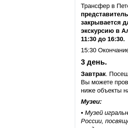
Трансфер в Пет
представитель
закрывается дл
экскурсию в А
11:30 до 16:30.
15:30 Окончани
3 день.
Завтрак
. Посе
Вы можете пров
ниже объекты н
Музеи:
• Музей играль
России, посвя