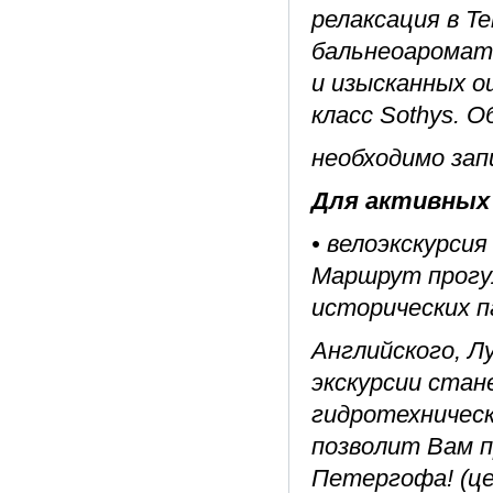
релаксация в T
бальнеоаромат
и изысканных 
класс Sothys. 
необходимо зап
Для активных 
• велоэкскурсия
Маршрут прогу
исторических п
Английского, Л
экскурсии стан
гидротехническ
позволит Вам 
Петергофа! (це