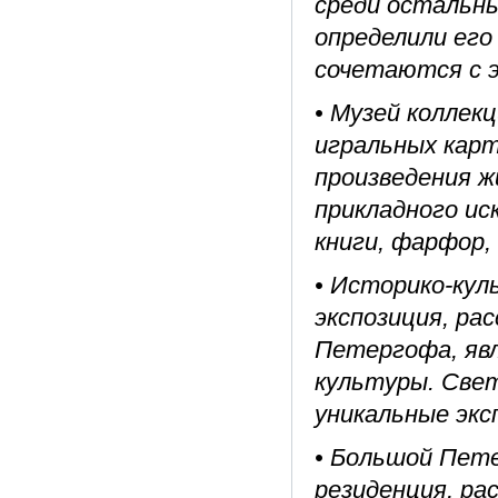
среди остальны
определили его
сочетаются с 
• Музей коллек
игральных карт
произведения ж
прикладного ис
книги, фарфор,
• Историко-кул
экспозиция, ра
Петергофа, яв
культуры. Свет
уникальные экс
• Большой Пете
резиденция, ра