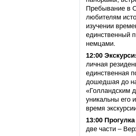
Пребывание в О
любителям истор
изучении време
единственный п
немцами.
12:00 Экскурс
личная резиденц
единственная по
дошедшая до н
«Голландским д
уникальны его 
время экскурсии
13:00 Прогулка
две части – Ве