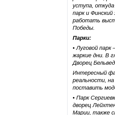
уступа, откуда
парк и Финский
работать выст
Победы.
Парки:
• Луговой парк 
жаркие дни. В 
Дворец Бельвед
Интересный фа
реальности, на
поставить моде
• Парк Сергиев
дворец Лейхтен
Марии, также с