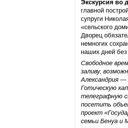
Экскурсия во 
главной постро
супруги Никола
«сельского дом
Дворец обязател
немногих сохра
наших дней без
Свободное врем
заливу, возмож
Александрия — 
Готическую кап
телеграфную с
посетить объе
проект «Госуда
семьи Бенуа и 