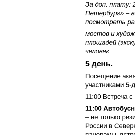
За доп. плату: 
Петербург» – в
посмотреть ра
мостов и худо
площадей (экск
человек
5 день.
Посещение аква
участниками 5-д
11:00 Встреча с
11:00 Автобус
– не только ре
России в Север
панорамы, встр