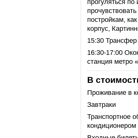
прогуляться по 
прочувствовать
постройкам, ка
корпус, Картин
15:30 Трансфер 
16:30-17:00 Ок
станция метро 
В стоимост
Проживание в 
Завтраки
Транспортное о
кондиционером
Входные билеты