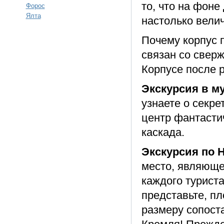
то, что на фоне
Форос
Ялта
настолько велич
Почему корпус 
связан со сверж
Корпусе после 
Экскурсия в м
узнаете о секр
центр фантасти
каскада.
Экскурсия по 
место, являюще
каждого туриста
представьте, пл
размеру сопост