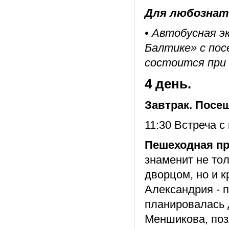
Для любознате
• Автобусная э
Балтике» с пос
состоится при 
4 день.
Завтрак. Посе
11:30 Встреча с
Пешеходная пр
знаменит не то
дворцом, но и 
Александрия - п
планировалась 
Меншикова, поз