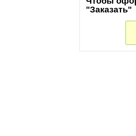
Чтобы офор
"Заказать"