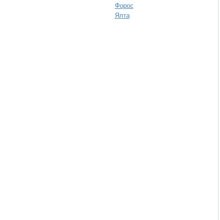
Форос
Ялта