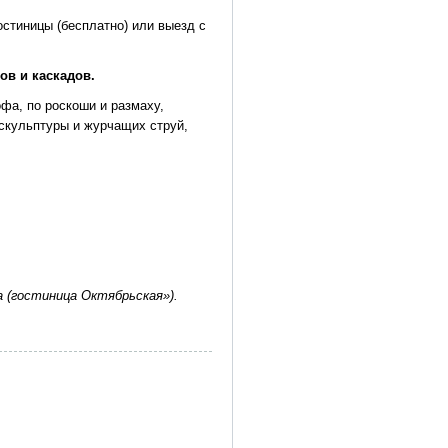
стиницы (бесплатно) или выезд с
ов и каскадов.
фа, по роскоши и размаху,
скульптуры и журчащих струй,
а (гостиница Октябрьская»).