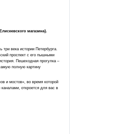
 Елисеевского магазина).
ь три века истории Петербурга.
ский проспект с его пышными
история. Пешеходная прогулка –
 самую полную картину
ов и мостов», во время которой
 каналами, откроется для вас в