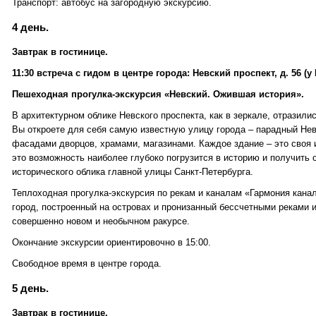
Транспорт: автобус на загородную экскурсию.
4 день.
Завтрак в гостинице.
11:30 встреча с гидом в центре города: Невский проспект, д. 56 (у
Пешеходная прогулка-экскурсия «Невский. Ожившая история».
В архитектурном облике Невского проспекта, как в зеркале, отразилис
Вы откроете для себя самую известную улицу города – парадный Нев
фасадами дворцов, храмами, магазинами. Каждое здание – это своя 
это возможность наиболее глубоко погрузится в историю и получить
исторического облика главной улицы Санкт-Петербурга.
Теплоходная прогулка-экскурсия по рекам и каналам «Гармония канал
город, построенный на островах и пронизанный бессчетными реками и
совершенно новом и необычном ракурсе.
Окончание экскурсии ориентировочно в 15:00.
Свободное время в центре города.
5 день.
Завтрак в гостинице.