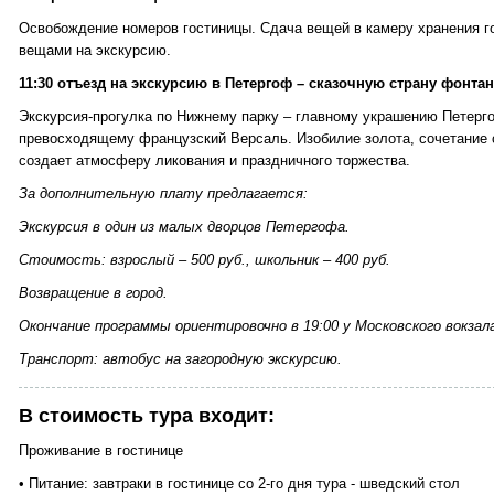
Освобождение номеров гостиницы. Сдача вещей в камеру хранения го
вещами на экскурсию.
11:30 отъезд на экскурсию в Петергоф – сказочную страну фонтан
Экскурсия-прогулка по Нижнему парку – главному украшению Петерго
превосходящему французский Версаль. Изобилие золота, сочетание 
создает атмосферу ликования и праздничного торжества.
За дополнительную плату предлагается:
Экскурсия в один из малых дворцов Петергофа.
Стоимость: взрослый – 500 руб., школьник – 400 руб.
Возвращение в город.
Окончание программы ориентировочно в 19:00 у Московского вокзал
Транспорт: автобус на загородную экскурсию.
В стоимость тура входит:
Проживание в гостинице
• Питание: завтраки в гостинице со 2-го дня тура - шведский стол