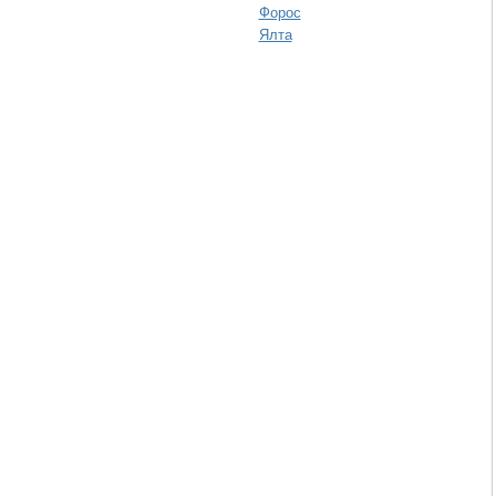
Форос
Ялта