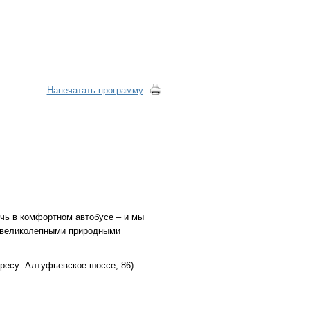
Напечатать программу
очь в комфортном автобусе – и мы
я великолепными природными
дресу: Алтуфьевское шоссе, 86)