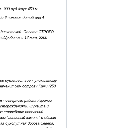
: 900 руб./круг 450 м.
о 6 человек детей или 4
 и дискотекой. Оплата СТРОГО
ей/ребенок с 13 лет, 2200
шое путешествие к уникальному
наменитому острову Кижи (250
- северного района Карелии,
месторождениями шунгита и
 из старейших поселений
ям "аспидный камень" и обязан
ная сухопутная дорога Севера,