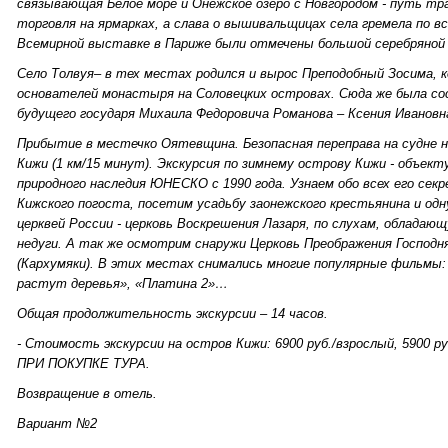
связывающая Белое море и Онежское озеро с Новгородом - путь тр
торговля на ярмарках, а слава о вышивальщицах села гремела по в
Всемирной выставке в Париже были отмечены большой серебряной
Село Толвуя– в тех местах родился и вырос Преподобный Зосима, 
основателей монастыря на Соловецких островах. Сюда же была со
будущего государя Михаила Федоровича Романова – Ксения Ивановн
Прибытие в местечко Оятевщина. Безопасная переправа на судне н
Кижи (1 км/15 минут). Экскурсия по зимнему острову Кижи - объект
природного наследия ЮНЕСКО с 1990 года. Узнаем обо всех его сек
Кижского погоста, посетим усадьбу заонежского крестьянина и од
церквей России - церковь Воскрешения Лазаря, по слухам, облада
недуги. А так же осмотрим снаружи Церковь Преображения Господня
(Кархумяки). В этих местах снимались многие популярные фильмы: 
растут деревья», «Платина 2»…
Общая продолжительность экскурсии – 14 часов.
- Стоимость экскурсии на остров Кижи: 6900 руб./взрослый, 5900 
ПРИ ПОКУПКЕ ТУРА.
Возвращение в отель.
Вариант №2