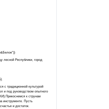
е&Белое"))
цу лесной Республики, город
).
ся с традиционной культурой
ол и под руководством опытного
КИ).Прикоснемся к струнам
а инструменте. Пусть
счастье и достаток.