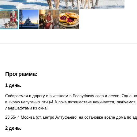
Программа:
1 день.
Собираемся в дорогу и выезжаем в Республику озер и лесов. Одна н
в «краю непуганых птиц»! А пока путешествие начинается, любуемс
ландшафтами из окна!
23:55- г. Москва (ст. метро Алтуфьево, на остановке возле дома по а
2 день.