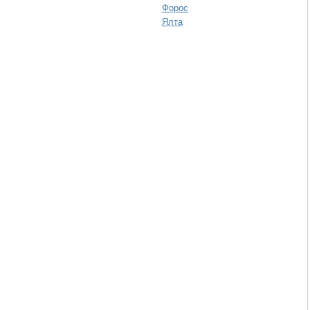
Форос
Ялта