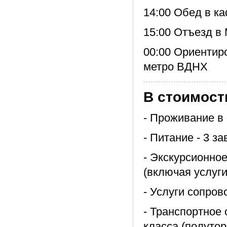
14:00 Обед в ка
15:00 Отъезд в 
00:00 Ориентир
метро ВДНХ
В стоимост
- Проживание в 
- Питание - 3 за
- Экскурсионно
(включая услуги
- Услуги сопро
- Транспортное
класса (полуто