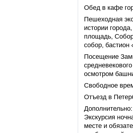
Обед в кафе го
Пешеходная экс
истории города,
площадь, Собор
собор, бастион
Посещение Замк
средневекового
осмотром башни
Свободное врем
Отъезд в Петерб
Дополнительно:
Экскурсия ночн
месте и обязат