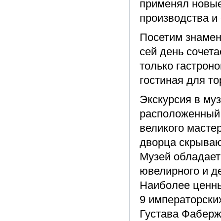
применял новые
производства и
Посетим знамен
сей день сочета
только гастроно
гостиная для т
Экскурсия в му
расположенный 
великого масте
дворца скрываю
Музей обладает
ювелирного и д
Наиболее ценны
9 императорски
Густава Фаберж