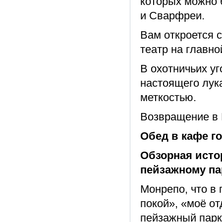
которых можно 
и Сварфреи.
Вам откроется 
театр на главно
В охотничьих уг
настоящего лука
меткостью.
Возвращение в 
Обед в кафе го
Обзорная исто
пейзажному па
Монрепо, что в
покой», «моё от
пейзажный парк