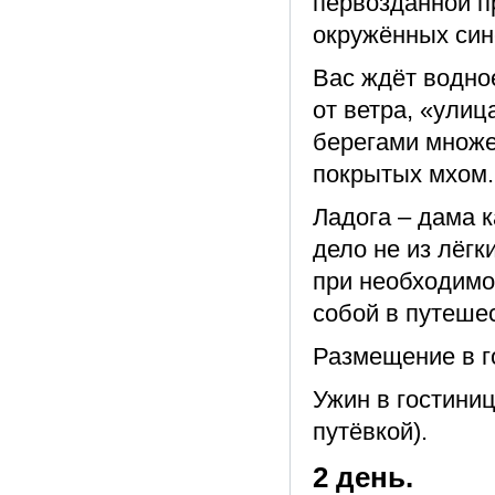
первозданной п
окружённых син
Вас ждёт водно
от ветра, «ули
берегами множе
покрытых мхом.
Ладога – дама к
дело не из лёг
при необходимо
собой в путеше
Размещение в г
Ужин в гостиниц
путёвкой).
2 день.