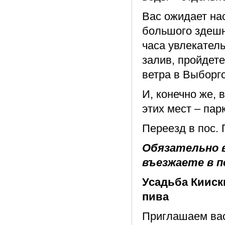
Вас ожидает на
большого здешн
часа увлекател
залив, пройдете
ветра в Выборг
И, конечно же,
этих мест – пар
Переезд в пос. 
Обязательно в
въезжаете в п
Усадьба Кииск
пива
Приглашаем вас