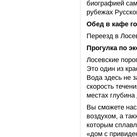
биографией сам
рубежах Русског
Обед в кафе го
Переезд в Лосев
Прогулка по эк
Лосевские порог
Это один из кр
Вода здесь не 
скорость течени
местах глубина 
Вы сможете нас
воздухом, а та
которым сплавл
«дом с привиде