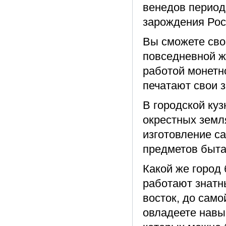
венедов период
зарождения Рос
Вы сможете сво
повседневной ж
работой монетн
печатают свои 
В городской ку
окрестных земля
изготовление с
предметов быта
Какой же город 
работают знатн
восток, до само
овладеете навы