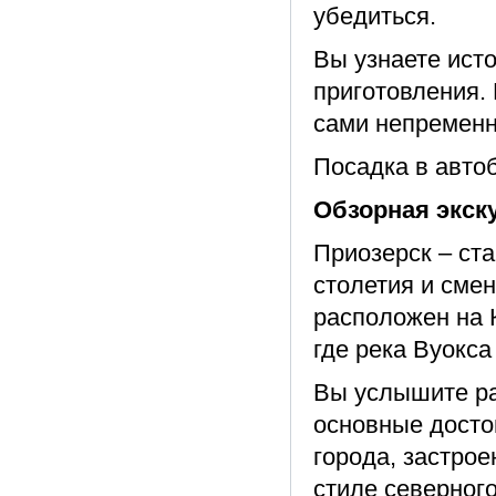
убедиться.
Вы узнаете исто
приготовления. 
сами непременн
Посадка в автоб
Обзорная экск
Приозерск – ст
столетия и смен
расположен на 
где река Вуокса
Вы услышите ра
основные досто
города, застрое
стиле северног