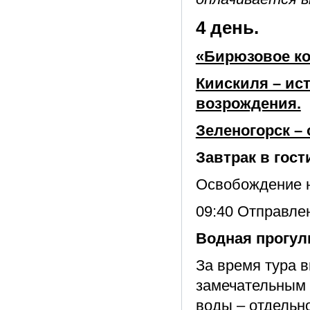
4 день.
«Бирюзовое ко
Киискиля – ист
возрождения.
Зеленогорск – 
Завтрак в гост
Освобождение 
09:40 Отправле
Водная прогул
За время тура 
замечательным 
воды – отдельн