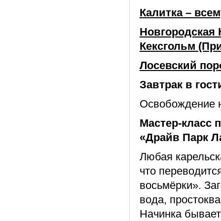
Калитка – всем
Новгородская 
Кексгольм (При
Лосевский поро
Завтрак в гост
Освобождение 
Мастер-класс 
«Драйв Парк Л
Любая карельска
что переводится
восьмёрки». Заг
вода, простоква
Начинка бывает