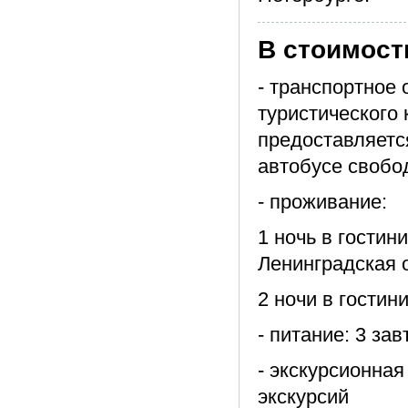
В стоимост
- транспортное
туристического 
предоставляется
автобусе свобо
- проживание:
1 ночь в гостин
Ленинградская 
2 ночи в гостин
- питание: 3 зав
- экскурсионная
экскурсий