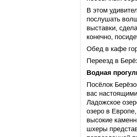
В этом удивите
послушать волш
выставки, сдела
конечно, посиде
Обед в кафе го
Переезд в Берёз
Водная прогул
Посёлок Берёзо
вас настоящими
Ладожское озер
озеро в Европе
высокие каменн
шхеры представ