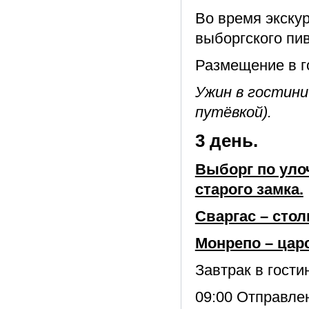
Во время экску
выборгского пив
Размещение в г
Ужин в гостини
путёвкой).
3 день.
Выборг по уло
старого замка.
Сваргас – сто
Монрепо – царс
Завтрак в гости
09:00 Отправле