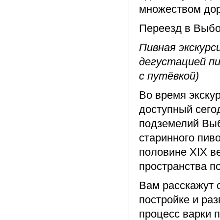
множеством дор
Переезд в Выбор
Пивная экскурс
дегустацией пи
с путёвкой)
Во время экску
доступный сего
подземелий Выб
старинного пиво
половине XIX в
пространства п
Вам расскажут 
постройке и раз
процесс варки п