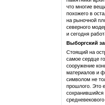
что многие вещи
похожего в ост
на рыночной пл
северного моде
и сегодня рабо
Выборгский з
Стоящий на ост
самое сердце г
сооружение конц
материалов и ф
символом не тол
прошлого. Это 
сохранившийся 
средневекового