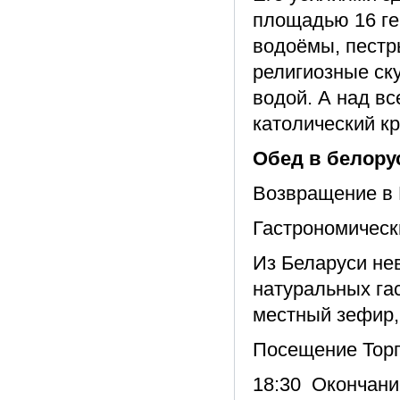
площадью 16 ге
водоёмы, пестр
религиозные ск
водой. А над вс
католический кр
Обед в белору
Возвращение в 
Гастрономическ
Из Беларуси не
натуральных га
местный зефир,
Посещение Торг
18:30 Окончание