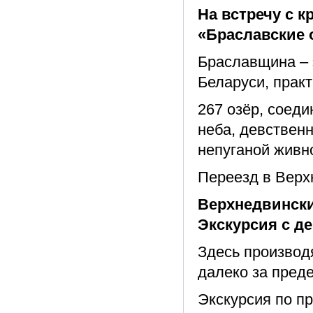
На встречу с 
«Браславские 
Браславщина – 
Беларуси, практ
267 озёр, соеди
неба, девственн
непуганой живн
Переезд в Верхн
Верхнедвински
Экскурсия с д
Здесь производ
далеко за пред
Экскурсия по п