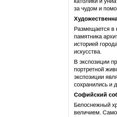
католики и уни
за чудом и пом
Художественна
Размещается в 
памятника архит
историей город
искусства.
В экспозиции п
портретной жив
экспозиции явл
сохранились и д
Софийский собо
Белоснежный хр
величием. Само