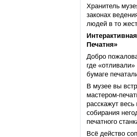
Хранитель музе
законах ведения
людей в то жес
Интерактивная
Печатня»
Добро пожалова
где «отливали»
бумаге печатал
В музее вы вст
мастером-печат
расскажут весь 
собирания него
печатного станк
Всё действо со