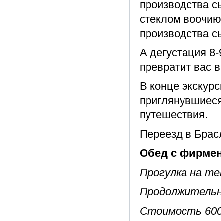
производства сы
стеклом воочию
производства с
А дегустация 8
превратит вас в
В конце экскурс
приглянувшиеся
путешествия.
Переезд в Брасл
Обед с фирмен
Прогулка на те
Продолжительн
Стоимость 600 