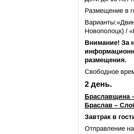
Размещение в го
Варианты:«Двина
Новополоцк) / «
Внимание! За 
информационно
размещения.
Свободное вре
2 день.
Браславщина –
Браслав – Сло
Завтрак в гост
Отправление на