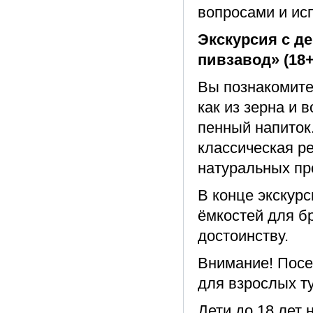
вопросами и ис
Экскурсия с д
пивзавод» (18+
Вы познакомите
как из зерна и 
пенный напиток
классическая р
натуральных пр
В конце экскурс
ёмкостей для б
достоинству.
Внимание! Посе
для взрослых т
Дети до 18 лет 