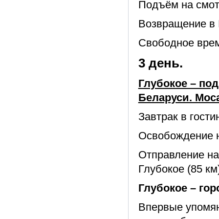
Подъём на смо
Возвращение в 
Свободное вре
3 день.
Глубокое – по
Беларуси. Мос
Завтрак в гости
Освобождение 
Отправление на
Глубокое (85 км)
Глубокое – гор
Впервые упомяну