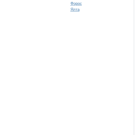
Форос
Ялта