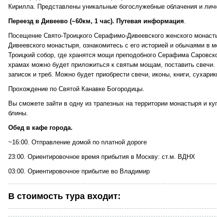
Кирилла. Представлены уникальные богослужебные облачения и лич
Переезд в Дивеево (~60км, 1 час). Путевая информация
.
Посещение Свято-Троицкого Серафимо-Дивеевского женского монасты
Дивеевского монастыря, ознакомитесь с его историей и обычаями в м
Троицкий собор, где хранятся мощи преподобного Серафима Саровско
храмах можно будет приложиться к святым мощам, поставить свечи.
записок и треб. Можно будет приобрести свечи, иконы, книги, сухари
Прохождение по Святой Канавке Богородицы.
Вы сможете зайти в одну из трапезных на территории монастыря и ку
блины.
Обед в кафе города.
~16:00. Отправление домой по платной дороге
23:00. Ориентировочное время прибытия в Москву: ст.м. ВДНХ
03:00. Ориентировочное прибытие во Владимир
В стоимость тура входит: