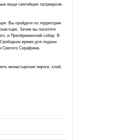
ные вещи святейших патриархов.
ря. Вы пройдете по территории
онастыре. Затем вы посетите
го, и Преображенский собор. В
 Свободное время для подачи
ки Святого Серафима.
пить монастырские пироги, хлеб,