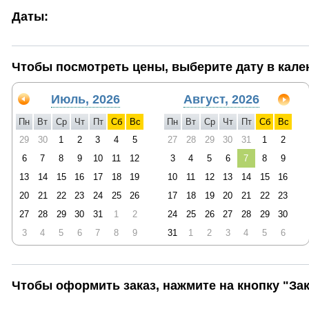
Даты:
Чтобы посмотреть цены, выберите дату в кале
Июль, 2026
Август, 2026
Пн
Вт
Ср
Чт
Пт
Сб
Вс
Пн
Вт
Ср
Чт
Пт
Сб
Вс
29
30
1
2
3
4
5
27
28
29
30
31
1
2
6
7
8
9
10
11
12
3
4
5
6
7
8
9
13
14
15
16
17
18
19
10
11
12
13
14
15
16
20
21
22
23
24
25
26
17
18
19
20
21
22
23
27
28
29
30
31
1
2
24
25
26
27
28
29
30
3
4
5
6
7
8
9
31
1
2
3
4
5
6
Чтобы оформить заказ, нажмите на кнопку "Зак