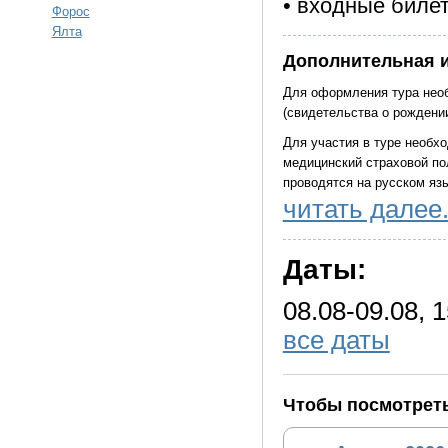
• входные билет
Форос
Ялта
Дополнительная 
Для оформления тура необ
(свидетельства о рождении
Для участия в туре необхо
медицинский страховой по
проводятся на русском язы
читать далее.
Фирма оставляет за собой 
случаях заменять одну эк
Даты:
08.08-09.08, 1
все даты
Чтобы посмотреть