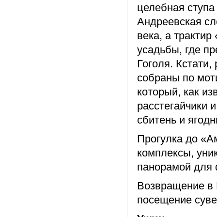
целебная ступа
Андреевская сл
века, а трактир
усадьбы, где п
Гоголя. Кстати
собраны по мот
который, как и
расстегайчики и
сбитень и ягодн
Прогулка до «А
комплексы, уни
панорамой для 
Возвращение в 
посещение суве