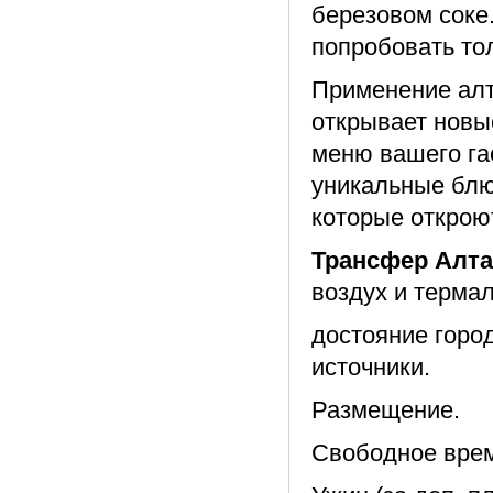
березовом соке
попробовать тол
Применение алт
открывает новы
меню вашего га
уникальные блюд
которые откроют
Трансфер Алтай
воздух и термал
достояние город
источники.
Размещение.
Свободное врем