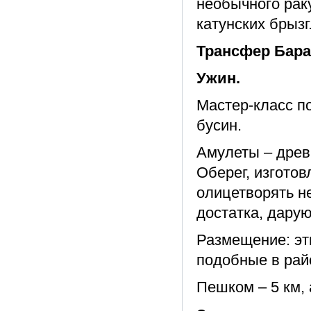
необычного рак
катунских брызг
Трансфер Баран
Ужин.
Мастер-класс п
бусин.
Амулеты – древ
Оберег, изготов
олицетворять не
достатка, дарую
Размещение: эт
подобные в рай
Пешком – 5 км, 