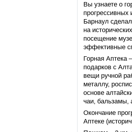
Вы узнаете о го
прогрессивных 
Барнаул сделал
на исторически
посещение музе
эффективные сп
Горная Аптека –
подарков с Алт
вещи ручной ра
металлу, роспис
основе алтайск
чаи, бальзамы, 
Окончание прог
Аптеке (историч