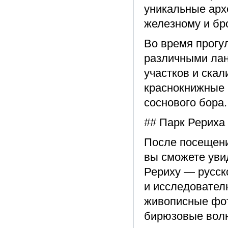
уникальные арх
железному и бр
Во время прогу
различными лан
участков и скал
краснокнижные 
соснового бора.
## Парк Рериха
После посещени
вы сможете уви
Рериху — русск
и исследовател
живописные фот
бирюзовые волн