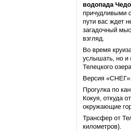
водопада Чед
причудливыми с
пути вас ждет 
загадочный мыс
взгляд.
Во время круиза
услышать, но и 
Телецкого озера
Версия «СНЕГ»
Прогулка по ка
Кокуя, откуда 
окружающие гор
Трансфер от Те
километров).