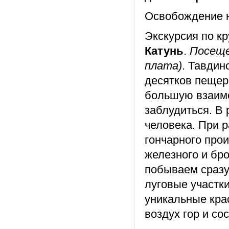
Освобождение 
Экскурсия по к
Катунь
.
Посеще
плата)
. Тавдин
десятков пещер
большую взаимо
заблудиться. В
человека. При 
гончарного прои
железного и бро
побываем сразу
луговые участки
уникальные кра
воздух гор и со