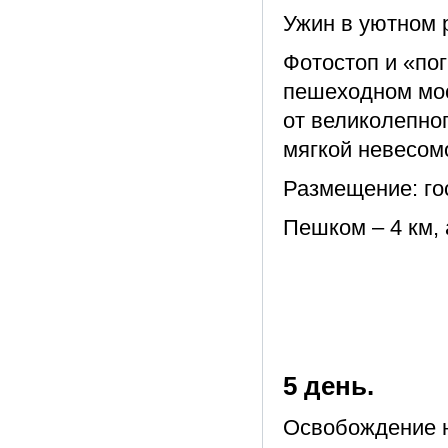
Ужин в уютном 
Фотостоп и «по
пешеходном мост
от великолепно
мягкой невесом
Размещение: го
Пешком – 4 км, 
5 день.
Освобождение 