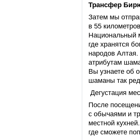
Трансфер Бирю
Затем мы отпра
в 55 километров
Национальный м
где хранятся б
народов Алтая.
атрибутам шама
Вы узнаете об о
шаманы так ред
Дегустация мес
После посещени
с обычаями и т
местной кухней
где сможете по