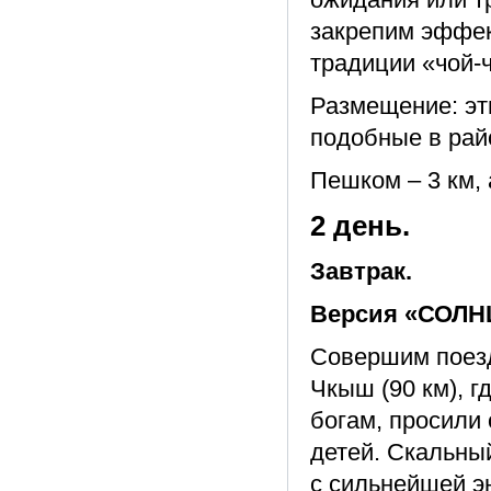
закрепим эффек
традиции «чой-ч
Размещение: эт
подобные в рай
Пешком – 3 км, 
2 день.
Завтрак.
Версия «СОЛН
Совершим поезд
Чкыш (90 км), 
богам, просили 
детей. Скальны
с сильнейшей эн