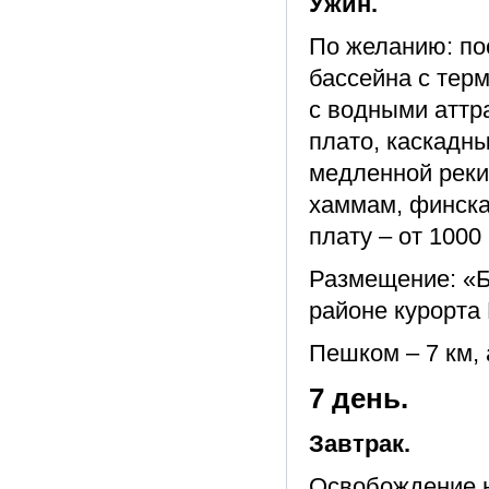
Ужин.
По желанию: по
бассейна с тер
с водными аттр
плато, каскадны
медленной реки)
хаммам, финская
плату – от 1000 
Размещение: «Б
районе курорта
Пешком – 7 км, 
7 день.
Завтрак.
Освобождение 