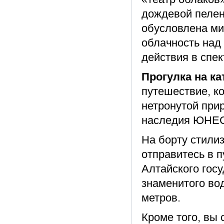
дождевой пелен
обусловлена ми
облачность над 
действия в спек
Прогулка на ка
путешествие, ко
нетронутой при
наследия ЮНЕ
На борту стили
отправитесь в 
Алтайского гос
знаменитого вод
метров.
Кроме того, вы