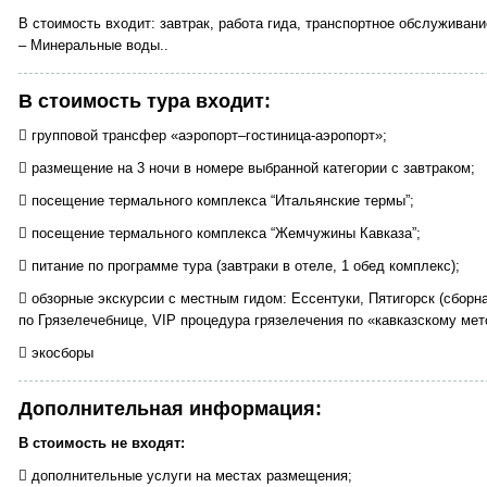
В стоимость входит: завтрак, работа гида, транспортное обслуживани
– Минеральные воды..
В стоимость тура входит:
 групповой трансфер «аэропорт–гостиница-аэропорт»;
 размещение на 3 ночи в номере выбранной категории c завтраком;
 посещение термального комплекса “Итальянские термы”;
 посещение термального комплекса “Жемчужины Кавказа”;
 питание по программе тура (завтраки в отеле, 1 обед комплекс);
 обзорные экскурсии с местным гидом: Ессентуки, Пятигорск (сборна
по Грязелечебнице, VIP процедура грязелечения по «кавказскому мет
 экосборы
Дополнительная информация:
В стоимость не входят:
 дополнительные услуги на местах размещения;