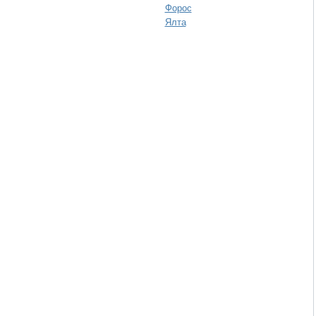
Форос
Ялта