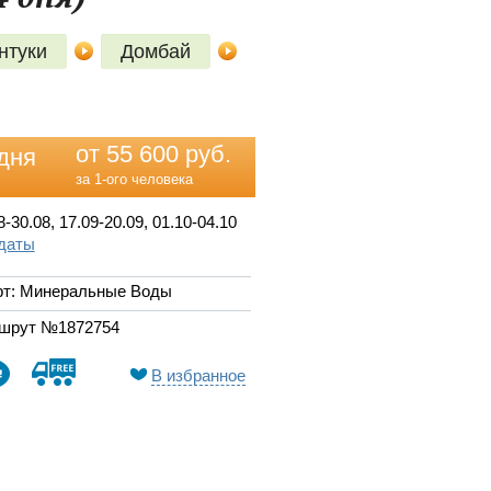
нтуки
Домбай
от 55 600 руб.
дня
за 1-ого человека
8-30.08, 17.09-20.09, 01.10-04.10
 даты
рт: Минеральные Воды
шрут №1872754
В избранное