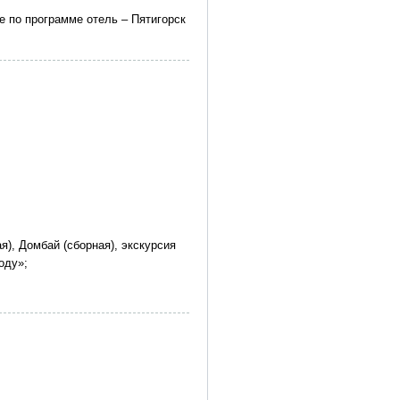
е по программе отель – Пятигорск
я), Домбай (сборная), экскурсия
оду»;