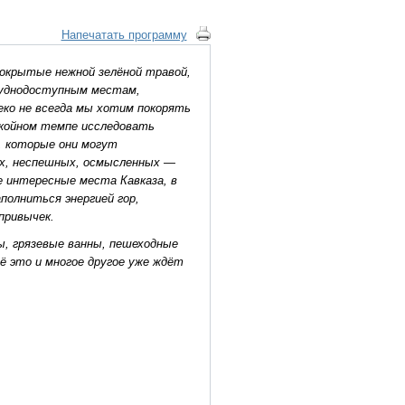
Напечатать программу
покрытые нежной зелёной травой,
руднодоступным местам,
ко не всегда мы хотим покорять
окойном темпе исследовать
, которые они могут
х, неспешных, осмысленных —
е интересные места Кавказа, в
полниться энергией гор,
привычек.
, грязевые ванны, пешеходные
ё это и многое другое уже ждёт