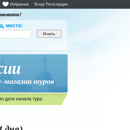
Избранное
Вход
/ Регистрация
твовать!
д, место:
сии
магазин туров
по дате начала тура
 дня)