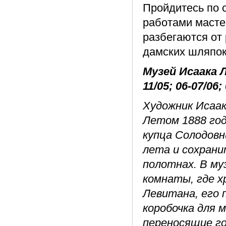
Пройдитесь по 
работами масте
разбегаются от
дамских шляпок
Музей Исаака Л
11/05; 06-07/06;
Художник Исаак
Летом 1888 год
купца Солодовн
лета и сохрани
полотнах. В му
комнаты, где х
Левитана, его 
коробочка для 
переносящие го