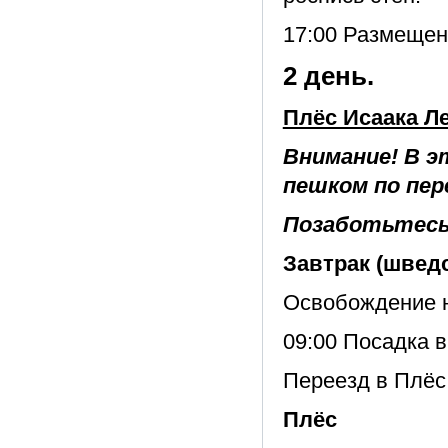
17:00 Размещен
2 день.
Плёс Исаака Л
Внимание! В э
пешком по пер
Позаботьтесь 
Завтрак (шведс
Освобождение 
09:00 Посадка в
Переезд в Плёс 
Плёс