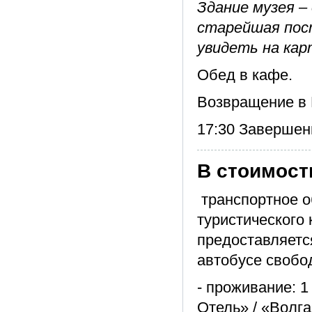
Здание музея –
старейшая пост
увидеть на кар
Обед в кафе.
Возвращение в К
17:30 Завершени
В стоимост
транспортное о
туристического 
предоставляется
автобусе свобо
- проживание: 1
Отель» / «Волга