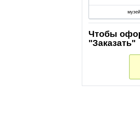
музей
Чтобы офор
"Заказать"