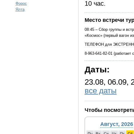
10 час.
Форос
Ялта
Место встречи ту
08:45 – Сбор группы и вст
«Космос» (первый вагон и
ТЕЛЕФОН для ЭКСТРЕНН
8-963-641-82-01 (работает 
Даты:
23.08, 06.09, 
все даты
Чтобы посмотреть
Август, 2026
Пн
Вт
Ср
Чт
Пт
Сб