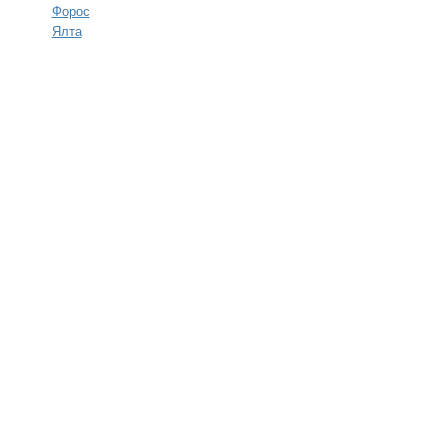
Форос
Ялта