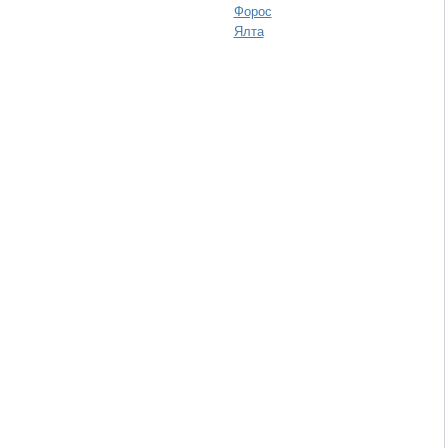
Форос
Ялта