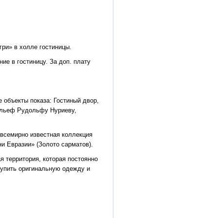
гри» в холле гостиницы.
е в гостиницу. За доп. плату
 объекты показа: Гостиный двор,
рельеф Рудольфу Нуриеву,
 всемирно известная коллекция
ни Евразии» (Золото сарматов).
я территория, которая постоянно
купить оригинальную одежду и