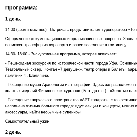
Программа:
1 день.
14.00 (время местное) - Встреча с представителем туроператора «Тен
Оформление документационных и организационных вопросов. Заселени
возможен трансфер из аэропорта и ранее заселение в гостиницу.
14:30- 18:00 - Экскурсионная программа, которая включает:
- Пешеходная экскурсия по исторической части города Уфа. Основные
Театральный сквер, Фонтан «7 девушек», театр оперы и Балеты, ба
памятник Ф. Шаляпина.
- Посещение музея Археологии и этнографии. Здесь же расположена
золотых изделий Филиповских курганов (IV в. до н.э.) - «Золотые оле
- Посещение творческого пространства «АРТ-квадрат» - это креативна
наполнена жизнью большого города: идут лекции и концерты, можно 
аксессуары, найти необычные сувениры.
Самостоятельный ужин
2 день.