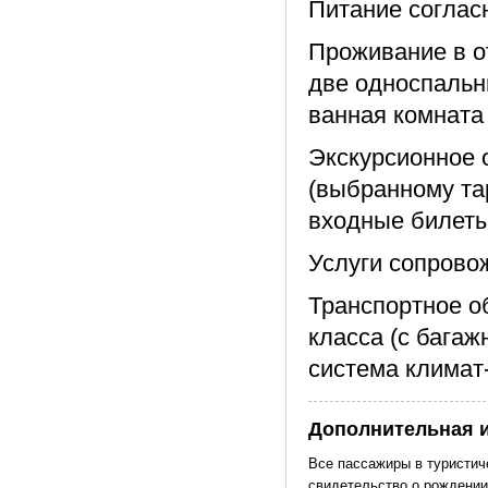
Питание соглас
Проживание в о
две односпальн
ванная комната
Экскурсионное 
(выбранному та
входные билеты
Услуги сопров
Транспортное о
класса (с бага
система климат
Дополнительная 
Все пассажиры в туристич
свидетельство о рождении 