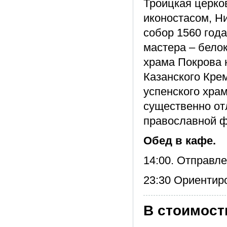
Троицкая церков
иконостасом, Ни
собор 1560 года
мастера – бело
храма Покрова 
Казанского Кре
успенского храм
существенно от
православной ф
Обед в кафе.
14:00. Отправл
23:30 Ориентир
В стоимост