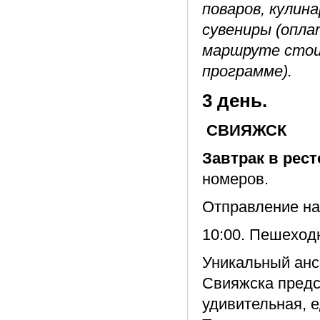
поваров, кулин
сувениры (оплат
маршруте стои
программе).
3 день.
СВИЯЖСК
Завтрак в рест
номеров.
Отправление на
10:00. Пешеход
Уникальный анс
Свияжска предс
удивительная, 