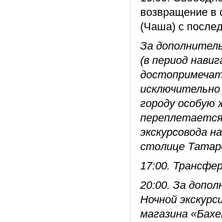
возвращение в 
(Чаша) с после
За дополнитель
(в период навиг
достопримечат
исключительно 
городу особую 
переплетается 
экскурсовода н
столице Татар
17:00. Трансфер
20:00. За допо
Ночной экскурс
магазина «Бахе