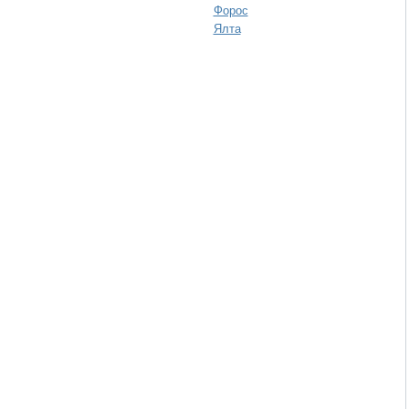
Форос
Ялта