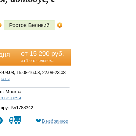
Ростов Великий
от 15 290 руб.
дня
за 1-ого человека
8-09.08, 15.08-16.08, 22.08-23.08
 даты
т: Москва
о встречи
шрут №1788342
В избранное