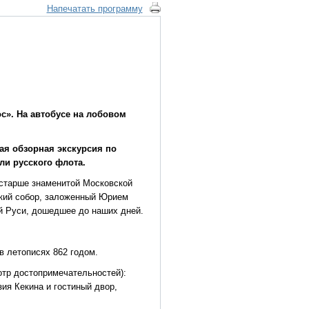
Напечатать программу
ос». На автобусе на лобовом
вая обзорная экскурсия по
ли русского флота.
 старше знаменитой Московской
кий собор, заложенный Юрием
й Руси, дошедшее до наших дней.
в летописях 862 годом.
отр достопримечательностей):
ия Кекина и гостиный двор,