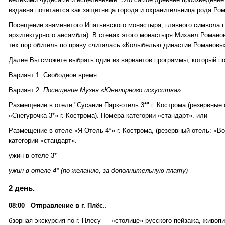
издавна почитается как защитница города и охранительница рода Ро
Посещение знаменитого Ипатьевского монастыря, главного символа г
архитектурного ансамбля). В стенах этого монастыря Михаил Романо
тех пор обитель по праву считалась «Колыбелью династии Романовы
Далее Вы сможете выбрать один из вариантов программы, который п
Вариант 1. Свободное время.
Вариант 2.
Посещение Музея «Ювелирного искусства».
Размещение в отеле "Сусанин Парк-отель 3*" г. Кострома (резервные 
«Снегурочка 3*» г. Кострома). Номера категории «стандарт». или
Размещение в отеле «Я-Отель 4*» г. Кострома, (резервный отель: «Вол
категории «стандарт».
ужин в отеле 3*
ужин в отеле 4* (по желанию, за дополнительную плату)
2 день.
08:00 Отправление в г. Плёс
..
бзорная экскурсия по г. Плесу — «столице» русского пейзажа, живопи