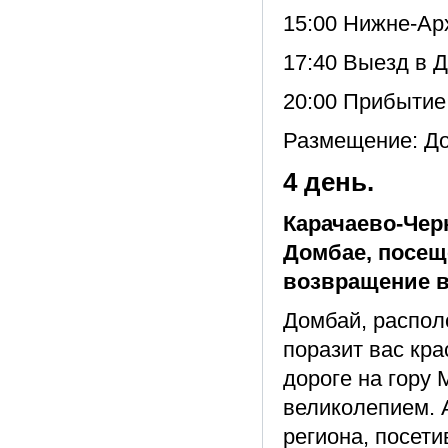
15:00 Нижне-Ар
17:40 Выезд в 
20:00 Прибытие
Размещение: До
4 день.
Карачаево-Чер
Домбае, посещ
возвращение в
Домбай, распол
поразит вас кра
дороге на гору 
великолепием. 
региона, посет