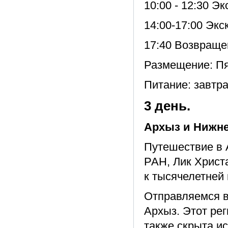
10:00 - 12:30 Э
14:00-17:00 Эк
17:40 Возвраще
Размещение: Пя
Питание: завтра
3 день.
Архыз и Нижн
Путешествие в 
РАН, Лик Христ
к тысячелетней 
Отправляемся в
Архыз. Этот ре
также скрыта ис