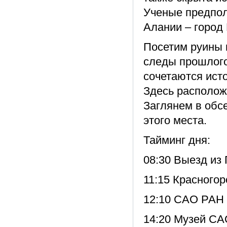
Ученые предпол
Алании – город 
Посетим руины 
следы прошлого.
сочетаются ист
Здесь располож
Заглянем в обс
этого места.
Тайминг дня:
08:30 Выезд из 
11:15 Красного
12:10 САО РАН
14:20 Музей С