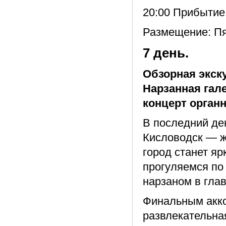
20:00 Прибытие
Размещение: Пят
7 день.
Обзорная экск
Нарзанная гал
концерт орган
В последний де
Кисловодск — ж
город станет я
прогуляемся по
нарзаном в гла
Финальным акко
развлекательна