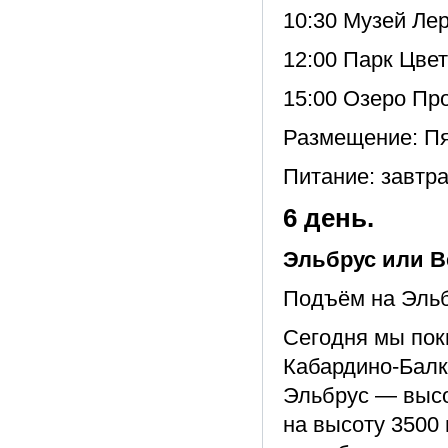
10:30 Музей Ле
12:00 Парк Цве
15:00 Озеро Пр
Размещение: Пя
Питание: завтра
6 день.
Эльбрус или В
Подъём на Эльб
Сегодня мы по
Кабардино-Балк
Эльбрус — высо
на высоту 3500