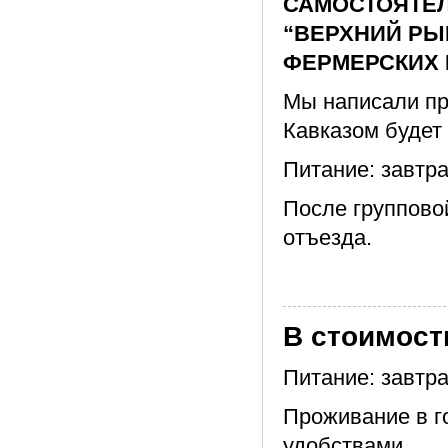
САМОСТОЯТЕЛ
“ВЕРХНИЙ РЫ
ФЕРМЕРСКИХ 
Мы написали пр
Кавказом будет
Питание: завтра
После группово
отъезда.
В стоимост
Питание: завтр
Проживание в го
удобствами